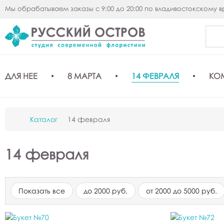
Мы обрабатываем заказы с 9:00 до 20:00 по владивостокскому 
ДЛЯ НЕЕ
8 МАРТА
14 ФЕВРАЛЯ
КО
Каталог
14 февраля
14 февраля
Показать все
до 2000 руб.
от 2000 до 5000 руб.