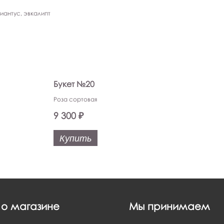
диантус, эвкалипт
Букет №20
Роза сортовая
9 300 ₽
Купить
о магазине
Мы принимаем